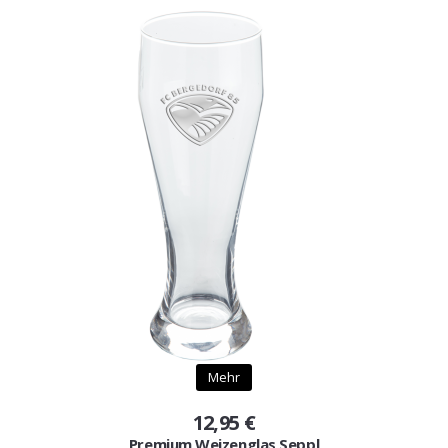
Mehr
12,95 €
Premium Weizenglas Seppl