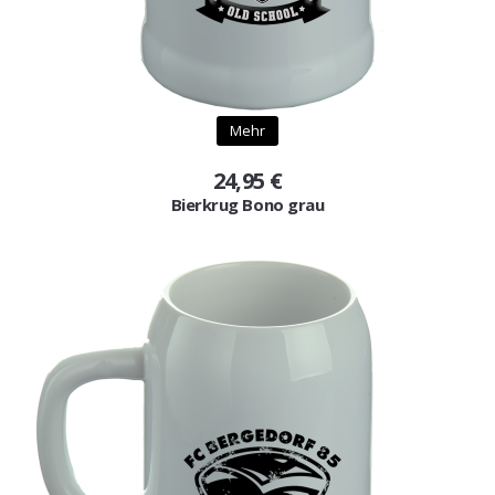
Mehr
24,95 €
Bierkrug Bono grau