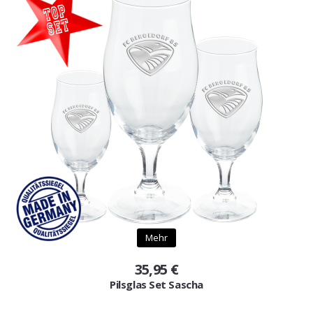
Mehr
35,95 €
Pilsglas Set Sascha