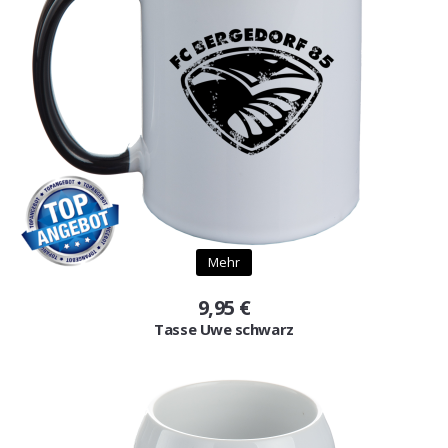
Mehr
9,95 €
Tasse Uwe schwarz