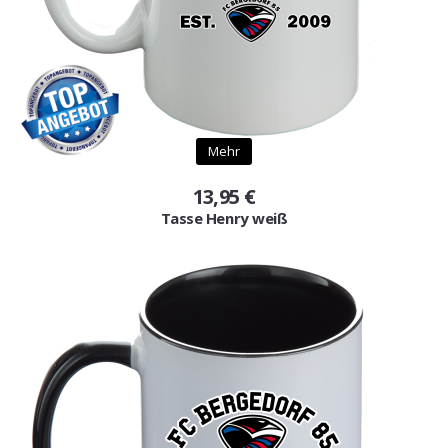
Mehr
13,95 €
Tasse Henry weiß