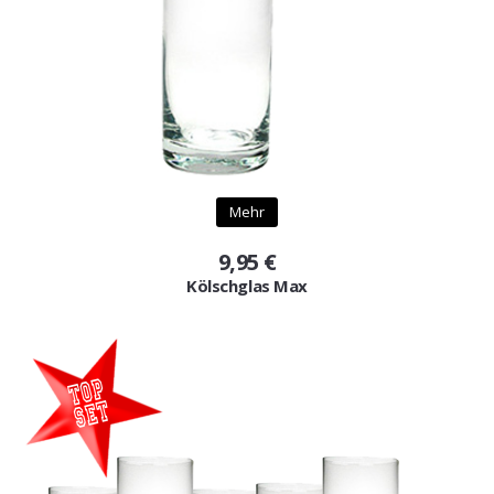
Mehr
9,95 €
Kölschglas Max