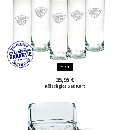
Mehr
35,95 €
Kölschglas Set Kurt