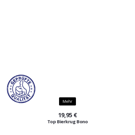
Mehr
19,95 €
Top Bierkrug Bono