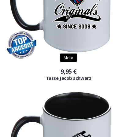
Mehr
9,95 €
Tasse Jacob schwarz