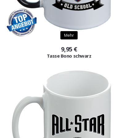
Mehr
9,95 €
Tasse Bono schwarz