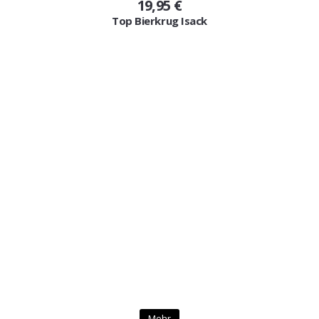
19,95 €
Top Bierkrug Isack
Mehr