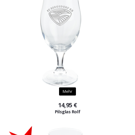
Mehr
14,95 €
Pilsglas Rolf