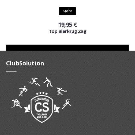
Mehr
19,95 €
Top Bierkrug Zag
ClubSolution