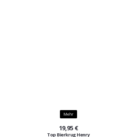
Mehr
19,95 €
Top Bierkrug Henry