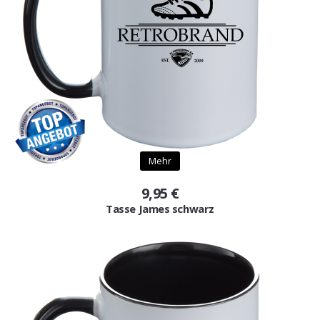
Mehr
9,95 €
Tasse James schwarz