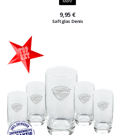
Mehr
9,95 €
Saftglas Denis