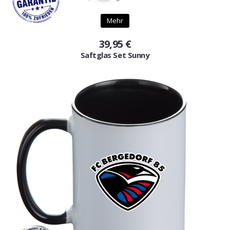
Mehr
39,95 €
Saftglas Set Sunny