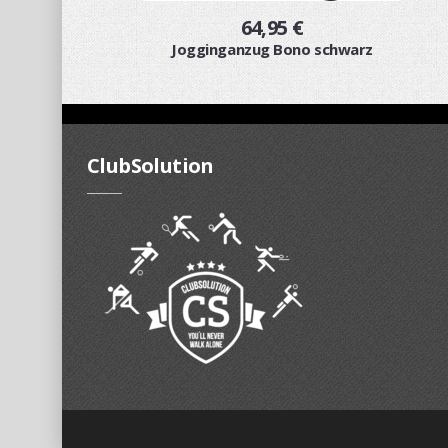
64,95 €
Jogginganzug Bono schwarz
ClubSolution