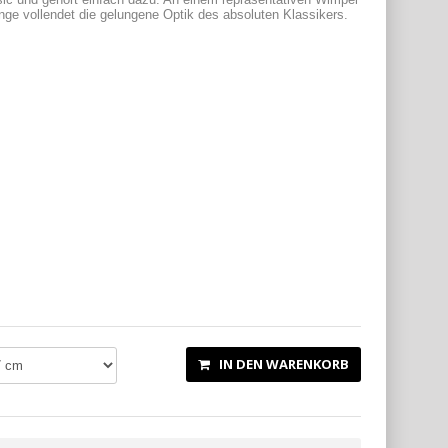
ange vollendet die gelungene Optik des absoluten Klassikers.
IN DEN WARENKORB