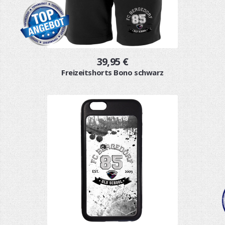
39,95 €
Freizeitshorts Bono schwarz