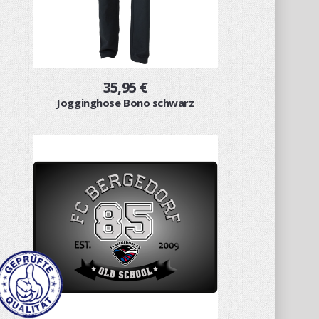
35,95 €
Jogginghose Bono schwarz