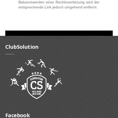
Bekanntwerden einer Rechtsverletzung wird der
entsprechende Link jedoch umgehend entfernt.
ClubSolution
Facebook